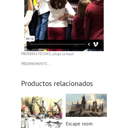
PROXIMAS FECHAS, ¡elige la tuya!
PROXIMAMENTE…
Productos relacionados
Escape room