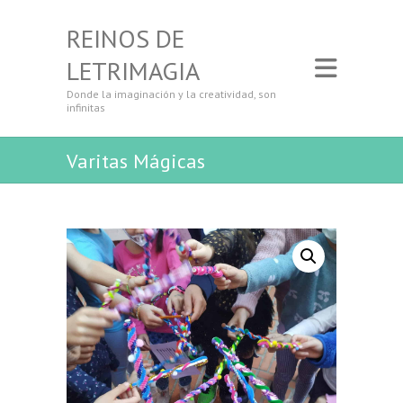
REINOS DE
LETRIMAGIA
Donde la imaginación y la creatividad, son
infinitas
Varitas Mágicas