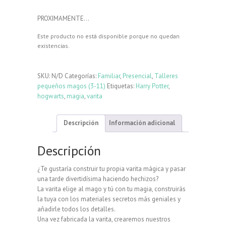
PROXIMAMENTE…
Este producto no está disponible porque no quedan
existencias.
SKU:
N/D
Categorías:
Familiar
,
Presencial
,
Talleres
pequeños magos (3-11)
Etiquetas:
Harry Potter
,
hogwarts
,
magia
,
varita
Descripción
Información adicional
Descripción
¿Te gustaría construir tu propia varita mágica y pasar
una tarde divertidísima haciendo hechizos?
La varita elige al mago y tú con tu magia, construirás
la tuya con los materiales secretos más geniales y
añadirle todos los detalles.
Una vez fabricada la varita, crearemos nuestros