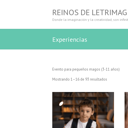
REINOS DE LETRIMAG
Donde la imaginación y la creatividad, son infini
Experiencias
Evento para pequeños magos (3-11 años)
Mostrando 1–16 de 93 resultados