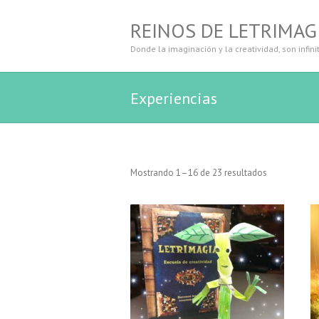
REINOS DE LETRIMAG
Donde la imaginación y la creatividad, son infini
Experiencias
Mostrando 1–16 de 23 resultados