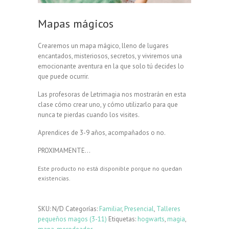
Mapas mágicos
Crearemos un mapa mágico, lleno de lugares
encantados, misteriosos, secretos, y viviremos una
emocionante aventura en la que solo tú decides lo
que puede ocurrir.
Las profesoras de Letrimagia nos mostrarán en esta
clase cómo crear uno, y cómo utilizarlo para que
nunca te pierdas cuando los visites.
Aprendices de 3-9 años, acompañados o no.
PROXIMAMENTE…
Este producto no está disponible porque no quedan
existencias.
SKU:
N/D
Categorías:
Familiar
,
Presencial
,
Talleres
pequeños magos (3-11)
Etiquetas:
hogwarts
,
magia
,