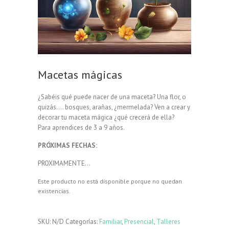
Macetas mágicas
¿Sabéis qué puede nacer de una maceta? Una flor, o
quizás…. bosques, arañas, ¿mermelada? Ven a crear y
decorar tu maceta mágica ¿qué crecerá de ella?
Para aprendices de 3 a 9 años.
PRÓXIMAS FECHAS:
PROXIMAMENTE…
Este producto no está disponible porque no quedan
existencias.
SKU:
N/D
Categorías:
Familiar
,
Presencial
,
Talleres