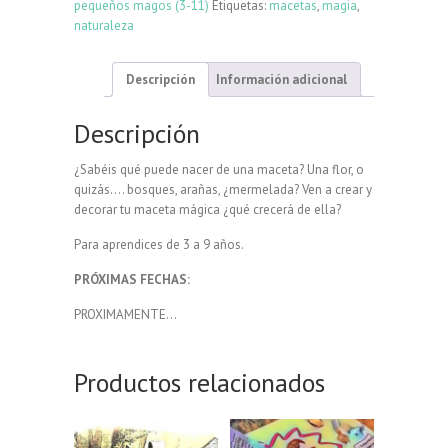
pequeños magos (3-11)
Etiquetas:
macetas
,
magia
,
naturaleza
Descripción
Información adicional
Descripción
¿Sabéis qué puede nacer de una maceta? Una flor, o
quizás…. bosques, arañas, ¿mermelada? Ven a crear y
decorar tu maceta mágica ¿qué crecerá de ella?
Para aprendices de 3 a 9 años.
PRÓXIMAS FECHAS:
PROXIMAMENTE…
Productos relacionados