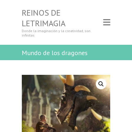
REINOS DE
LETRIMAGIA
Donde la imaginación y la creatividad, son
infinitas
Mundo de los dragones