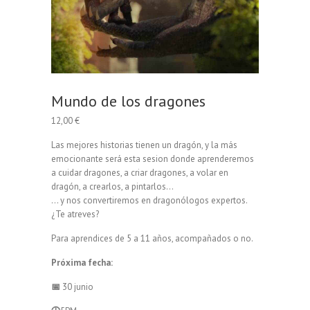
Mundo de los dragones
12,00
€
Las mejores historias tienen un dragón, y la más
emocionante será esta sesion donde aprenderemos
a cuidar dragones, a criar dragones, a volar en
dragón, a crearlos, a pintarlos…
… y nos convertiremos en dragonólogos expertos.
¿Te atreves?
Para aprendices de 5 a 11 años, acompañados o no.
Próxima fecha:
📅
30 junio