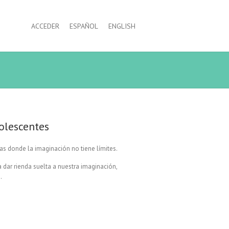
ACCEDER
ESPAÑOL
ENGLISH
olescentes
ias donde la imaginación no tiene límites.
 dar rienda suelta a nuestra imaginación,
.