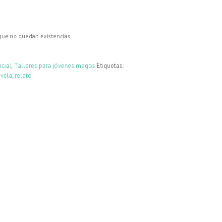
que no quedan existencias.
cial
,
Talleres para jóvenes magos
Etiquetas:
vela
,
relato