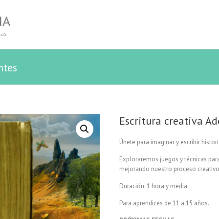
IA
tas
ntes
Escritura creativa Ad
Únete para imaginar y escribir histor
Exploraremos juegos y técnicas para
mejorando nuestro proceso creativo
Duración: 1 hora y media
Para aprendices de 11 a 15 años.