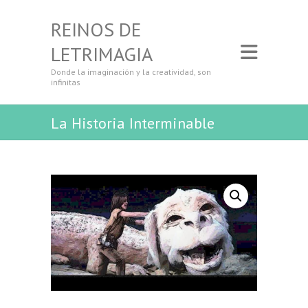
REINOS DE
LETRIMAGIA
Donde la imaginación y la creatividad, son
infinitas
La Historia Interminable