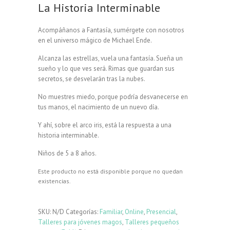
La Historia Interminable
Acompáñanos a Fantasía, sumérgete con nosotros
en el universo mágico de Michael Ende.
Alcanza las estrellas, vuela una fantasía. Sueña un
sueño y lo que ves será. Rimas que guardan sus
secretos, se desvelarán tras la nubes.
No muestres miedo, porque podría desvanecerse en
tus manos, el nacimiento de un nuevo día.
Y ahí, sobre el arco iris, está la respuesta a una
historia interminable.
Niños de 5 a 8 años.
Este producto no está disponible porque no quedan
existencias.
SKU:
N/D
Categorías:
Familiar
,
Online
,
Presencial
,
Talleres para jóvenes magos
,
Talleres pequeños