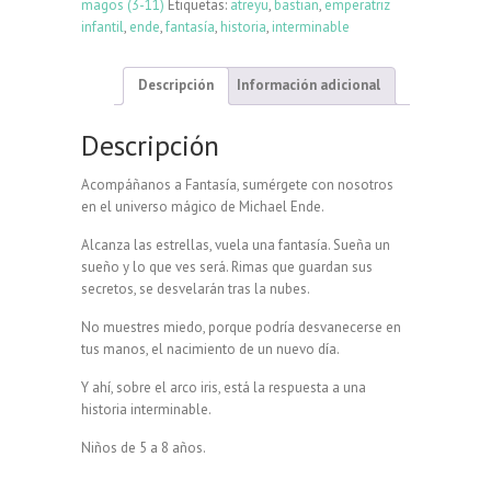
magos (3-11)
Etiquetas:
atreyu
,
bastian
,
emperatriz
infantil
,
ende
,
fantasía
,
historia
,
interminable
Descripción
Información adicional
Descripción
Acompáñanos a Fantasía, sumérgete con nosotros
en el universo mágico de Michael Ende.
Alcanza las estrellas, vuela una fantasía. Sueña un
sueño y lo que ves será. Rimas que guardan sus
secretos, se desvelarán tras la nubes.
No muestres miedo, porque podría desvanecerse en
tus manos, el nacimiento de un nuevo día.
Y ahí, sobre el arco iris, está la respuesta a una
historia interminable.
Niños de 5 a 8 años.