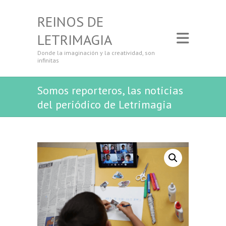
REINOS DE
LETRIMAGIA
Donde la imaginación y la creatividad, son
infinitas
Somos reporteros, las noticias
del periódico de Letrimagia