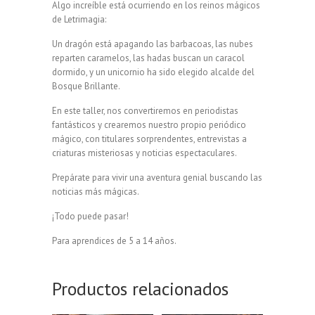
Algo increíble está ocurriendo en los reinos mágicos
de Letrimagia:
Un dragón está apagando las barbacoas, las nubes
reparten caramelos, las hadas buscan un caracol
dormido, y un unicornio ha sido elegido alcalde del
Bosque Brillante.
En este taller, nos convertiremos en periodistas
fantásticos y crearemos nuestro propio periódico
mágico, con titulares sorprendentes, entrevistas a
criaturas misteriosas y noticias espectaculares.
Prepárate para vivir una aventura genial buscando las
noticias más mágicas.
¡Todo puede pasar!
Para aprendices de 5 a 14 años.
Productos relacionados