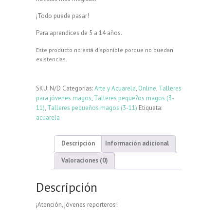
¡Todo puede pasar!
Para aprendices de 5 a 14 años.
Este producto no está disponible porque no quedan
existencias.
SKU:
N/D
Categorías:
Arte y Acuarela
,
Online
,
Talleres
para jóvenes magos
,
Talleres peque?os magos (3-
11)
,
Talleres pequeños magos (3-11)
Etiqueta:
acuarela
Descripción
Información adicional
Valoraciones (0)
Descripción
¡Atención, jóvenes reporteros!