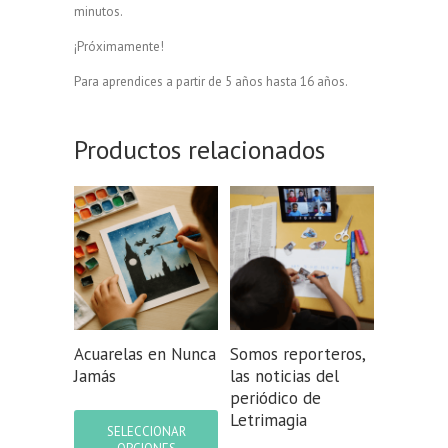
minutos.
¡Próximamente!
Para aprendices a partir de 5 años hasta 16 años.
Productos relacionados
Acuarelas en Nunca
Somos reporteros,
Jamás
las noticias del
periódico de
Este
Letrimagia
producto
SELECCIONAR
tiene