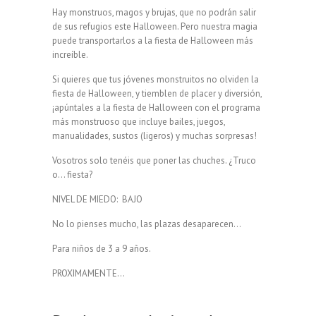
Hay monstruos, magos y brujas, que no podrán salir
de sus refugios este Halloween. Pero nuestra magia
puede transportarlos a la fiesta de Halloween más
increíble.
Si quieres que tus jóvenes monstruitos no olviden la
fiesta de Halloween, y tiemblen de placer y diversión,
¡apúntales a la fiesta de Halloween con el programa
más monstruoso que incluye bailes, juegos,
manualidades, sustos (ligeros) y muchas sorpresas!
Vosotros solo tenéis que poner las chuches. ¿Truco
o… fiesta?
NIVEL DE MIEDO: BAJO
No lo pienses mucho, las plazas desaparecen…
Para niños de 3 a 9 años.
PROXIMAMENTE…