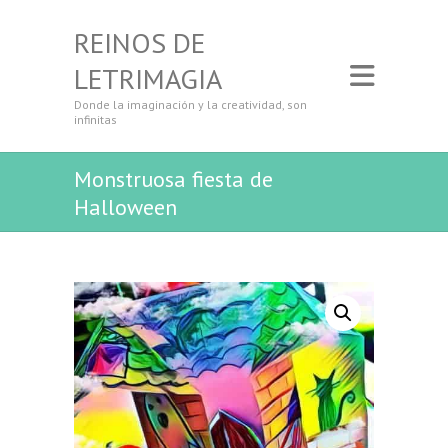
REINOS DE
LETRIMAGIA
Donde la imaginación y la creatividad, son
infinitas
Monstruosa fiesta de
Halloween