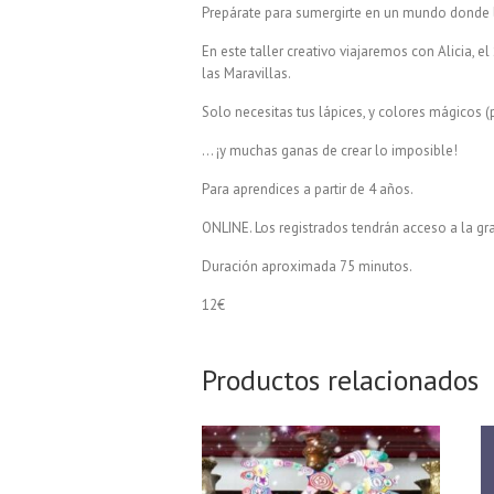
Prepárate para sumergirte en un mundo donde lo
En este taller creativo viajaremos con Alicia, 
las Maravillas.
Solo necesitas tus lápices, y colores mágicos (p
… ¡y muchas ganas de crear lo imposible!
Para aprendices a partir de 4 años.
ONLINE. Los registrados tendrán acceso a la g
Duración aproximada 75 minutos.
12€
Productos relacionados