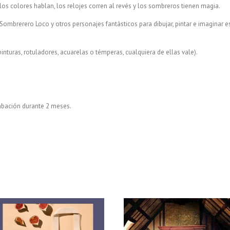
s colores hablan, los relojes corren al revés y los sombreros tienen magia.
el Sombrerero Loco y otros personajes fantásticos para dibujar, pintar e imaginar 
inturas, rotuladores, acuarelas o témperas, cualquiera de ellas vale).
rabación durante 2 meses.