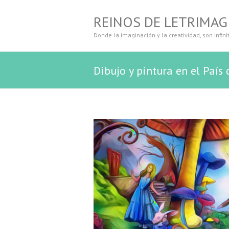
REINOS DE LETRIMAG
Donde la imaginación y la creatividad, son infini
Dibujo y pintura en el País