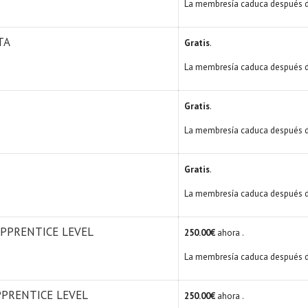
La membresía caduca después 
TA
Gratis
.
La membresía caduca después 
Gratis
.
La membresía caduca después d
Gratis
.
La membresía caduca después d
APPRENTICE LEVEL
250.00€
ahora .
La membresía caduca después d
PPRENTICE LEVEL
250.00€
ahora .