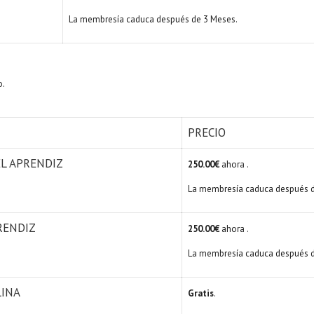
La membresía caduca después de 3 Meses.
o.
PRECIO
EL APRENDIZ
250.00€
ahora .
La membresía caduca después d
RENDIZ
250.00€
ahora .
La membresía caduca después d
LINA
Gratis
.