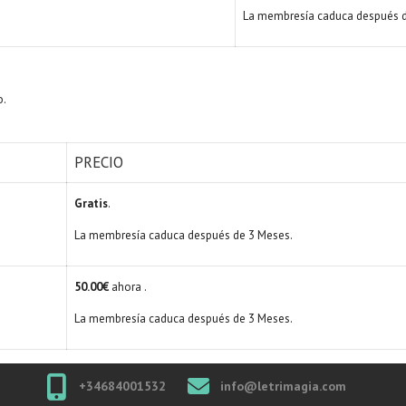
La membresía caduca después d
o.
PRECIO
Gratis
.
La membresía caduca después de 3 Meses.
50.00€
ahora .
La membresía caduca después de 3 Meses.
+34684001532
info@letrimagia.com