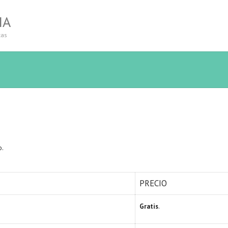
IA
tas
o.
PRECIO
Gratis
.