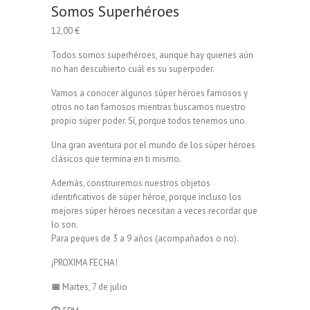
Somos Superhéroes
12,00
€
Todos somos superhéroes, aunque hay quienes aún
no han descubierto cuál es su superpoder.
Vamos a conocer algunos súper héroes famosos y
otros no tan famosos mientras buscamos nuestro
propio súper poder. Sí, porque todos tenemos uno.
Una gran aventura por el mundo de los súper héroes
clásicos que termina en ti mismo.
Además, construiremos nuestros objetos
identificativos de súper héroe, porque incluso los
mejores súper héroes necesitan a veces recordar que
lo son.
Para peques de 3 a 9 años (acompañados o no).
¡PROXIMA FECHA!
📅
Martes, 7 de julio