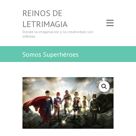
REINOS DE
LETRIMAGIA
Donde la imaginación y la creatividad, son
infinitas
Somos Superhéroes