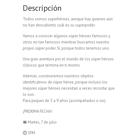
Descripción
Todos somos superhéroes, aunque hay quienes aún
no han descubierto cuál es su superpoder.
Vamos a conocer algunos súper héroes famosos y
otros no tan famosos mientras buscamos nuestro
propio súper poder. Sí, porque todos tenemos uno.
Una gran aventura por el mundo de los súper héroes
clásicos que termina en ti mismo.
Además, construiremos nuestros objetos
identificativos de súper héroe, porque incluso los
mejores súper héroes necesitan a veces recordar que
lo son.
Para peques de 3 a 9 años (acompañados o no).
¡PROXIMA FECHA!
📅
Martes, 7 de julio
🕖
5PM