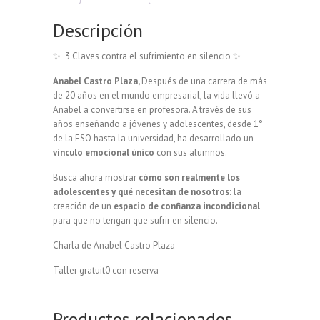
Descripción
✨ 3 Claves contra el sufrimiento en silencio ✨
Anabel Castro Plaza,
Después de una carrera de más
de 20 años en el mundo empresarial, la vida llevó a
Anabel a convertirse en profesora. A través de sus
años enseñando a jóvenes y adolescentes, desde 1°
de la ESO hasta la universidad, ha desarrollado un
vínculo emocional único
con sus alumnos.
Busca ahora mostrar
cómo son realmente los
adolescentes y qué necesitan de nosotros:
la
creación de un
espacio de confianza incondicional
para que no tengan que sufrir en silencio.
Charla de Anabel Castro Plaza
Taller gratuit0 con reserva
Productos relacionados